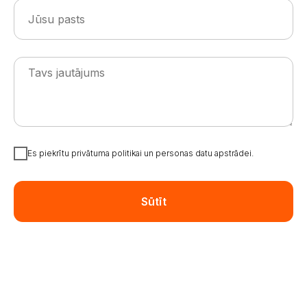
Es piekrītu privātuma politikai un personas datu apstrādei.
Sūtīt
MŪSU
PARTNERI