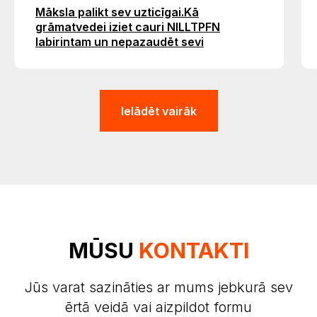
Ielādēt vairāk
MŪSU
KONTAKTI
Jūs varat sazināties ar mums jebkurā sev
ērtā veidā vai aizpildot formu
Kontaktinformācija